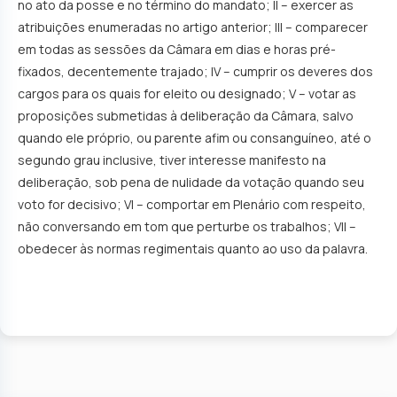
no ato da posse e no término do mandato; II – exercer as
atribuições enumeradas no artigo anterior; III – comparecer
em todas as sessões da Câmara em dias e horas pré-
fixados, decentemente trajado; IV – cumprir os deveres dos
cargos para os quais for eleito ou designado; V – votar as
proposições submetidas à deliberação da Câmara, salvo
quando ele próprio, ou parente afim ou consanguíneo, até o
segundo grau inclusive, tiver interesse manifesto na
deliberação, sob pena de nulidade da votação quando seu
voto for decisivo; VI – comportar em Plenário com respeito,
não conversando em tom que perturbe os trabalhos; VII –
obedecer às normas regimentais quanto ao uso da palavra.