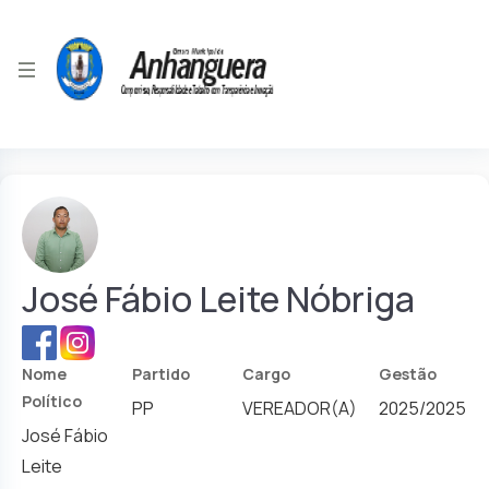
José Fábio Leite Nóbriga
Nome
Partido
Cargo
Gestão
Político
PP
VEREADOR(A)
2025/2025
José Fábio
Leite