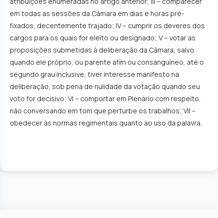
atribuições enumeradas no artigo anterior; III – comparecer
em todas as sessões da Câmara em dias e horas pré-
fixados, decentemente trajado; IV – cumprir os deveres dos
cargos para os quais for eleito ou designado; V – votar as
proposições submetidas à deliberação da Câmara, salvo
quando ele próprio, ou parente afim ou consanguíneo, até o
segundo grau inclusive, tiver interesse manifesto na
deliberação, sob pena de nulidade da votação quando seu
voto for decisivo; VI – comportar em Plenário com respeito,
não conversando em tom que perturbe os trabalhos; VII –
obedecer às normas regimentais quanto ao uso da palavra.